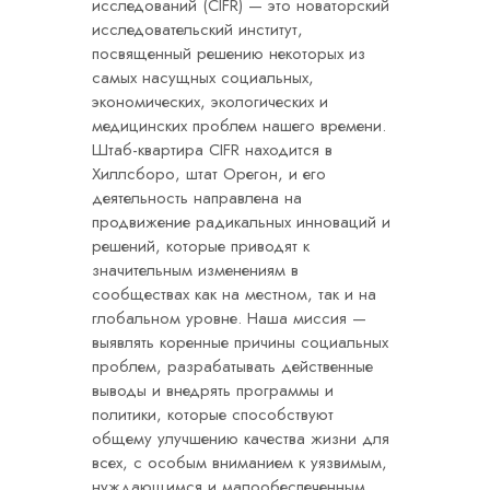
исследований (CIFR) — это новаторский
исследовательский институт,
посвященный решению некоторых из
самых насущных социальных,
экономических, экологических и
медицинских проблем нашего времени.
Штаб-квартира CIFR находится в
Хиллсборо, штат Орегон, и его
деятельность направлена на
продвижение радикальных инноваций и
решений, которые приводят к
значительным изменениям в
сообществах как на местном, так и на
глобальном уровне. Наша миссия —
выявлять коренные причины социальных
проблем, разрабатывать действенные
выводы и внедрять программы и
политики, которые способствуют
общему улучшению качества жизни для
всех, с особым вниманием к уязвимым,
нуждающимся и малообеспеченным