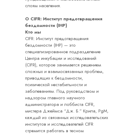
слоям населения.
О CIFR: Институт предотвращения
бездомности (IHP)
Кто мы
CIFR: Институт предотвращения
бездомности (IHP) — это
специализированное подразделение
Центра инкубации и исследований
(CIFR), которое занимается решением
сложных и взаимосвязанных проблем,
приводящих к бездомности,
психической нестабильности и
заболеваниям. Под руководством и
надзором главного научного
администратора и лоббиста CIFR,
мистера Джеймса “Дж. Б.” Крила, PgM,
каждый из связанных исследовательских
институтов и исследователей CIFR
стремится работать в тесном