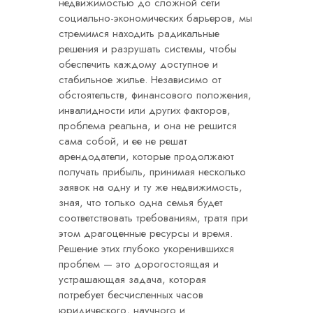
недвижимостью до сложной сети
социально-экономических барьеров, мы
стремимся находить радикальные
решения и разрушать системы, чтобы
обеспечить каждому доступное и
стабильное жилье. Независимо от
обстоятельств, финансового положения,
инвалидности или других факторов,
проблема реальна, и она не решится
сама собой, и ее не решат
арендодатели, которые продолжают
получать прибыль, принимая несколько
заявок на одну и ту же недвижимость,
зная, что только одна семья будет
соответствовать требованиям, тратя при
этом драгоценные ресурсы и время.
Решение этих глубоко укоренившихся
проблем — это дорогостоящая и
устрашающая задача, которая
потребует бесчисленных часов
юридического, научного и