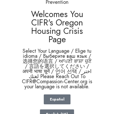
Prevention
Welcomes You
CIFR's Oregon
Housing Crisis
Page
Select Your Language / Elige tu
idioma / Выберите ваш язык /
选择您的语言 / ਆਪਣੀ ਭਾਸ਼ਾ ਚੁਣੋ
/ 言語を選択してください /
अपनी भाषा चुनें / 언어 선택 / اختر
لغتك Please Reach Out To
CIFR@Compassion-Center.org
is
your language is not available.
Español