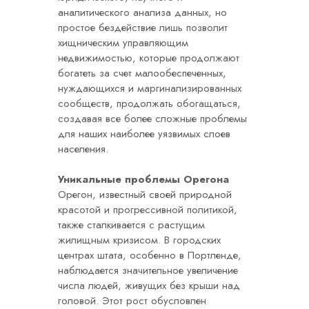
аналитического анализа данных, но
простое бездействие лишь позволит
хищническим управляющим
недвижимостью, которые продолжают
богатеть за счет малообеспеченных,
нуждающихся и маргинализированных
сообществ, продолжать обогащаться,
создавая все более сложные проблемы
для наших наиболее уязвимых слоев
населения.
Уникальные проблемы Орегона
Орегон, известный своей природной
красотой и прогрессивной политикой,
также сталкивается с растущим
жилищным кризисом. В городских
центрах штата, особенно в Портленде,
наблюдается значительное увеличение
числа людей, живущих без крыши над
головой. Этот рост обусловлен