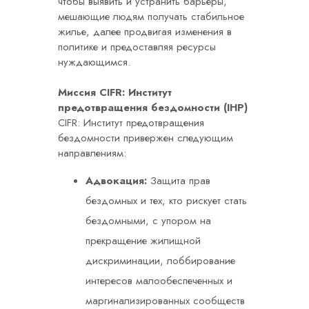
чтобы выявить и устранить барьеры,
мешающие людям получать стабильное
жилье, далее продвигая изменения в
политике и предоставляя ресурсы
нуждающимся.
Миссия CIFR: Институт
предотвращения бездомности (IHP)
CIFR: Институт предотвращения
бездомности привержен следующим
направлениям:
Адвокация:
Защита прав
бездомных и тех, кто рискует стать
бездомными, с упором на
прекращение жилищной
дискриминации, лоббирование
интересов малообеспеченных и
маргинализированных сообществ