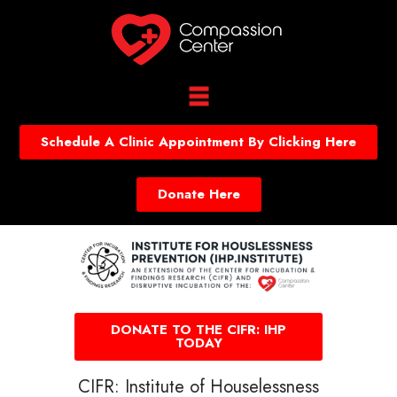
Schedule A Clinic Appointment By Clicking Here
Donate Here
DONATE TO THE CIFR: IHP
TODAY
CIFR: Institute of Houselessness