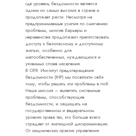
где уровень бездомности является
одним из самых высоких в стране и
продолжает расти. Несмотря на
предпринимаемые усилия по смягчению
проблемы, многие барьеры и
неравенства продолжают препятствовать
доступу к безопасному и доступному
жилью, особенно для
малообеспеченных, нуждающихся и
уязвимых слоев населения.
В CIFR: Институт предотвращения
бездомности (IHP) мы посвятили себя
тому, чтобы решать эти проблемы в лоб.
Наша миссия — выявлять системные
проблемы, способствующие
бездомности, и защищать на
государственном и федеральном
уровнях права тех, кто больше всего
страдает от жилищной дискриминации.
От хищнических практик управления